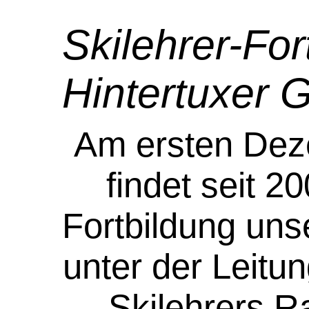
Skilehrer-Fo
Hintertuxer G
Am ersten De
findet seit 2
Fortbildung uns
unter der Leitu
Skilehrers Ra