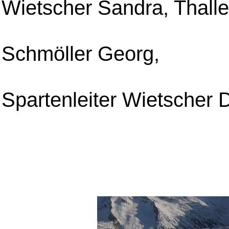
Spartenleiter Wietscher Di