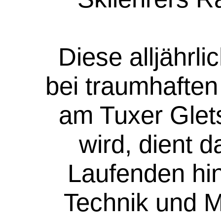
Diese alljährli
bei traumhafte
am Tuxer Glet
wird, dient 
Laufenden hins
Technik und M