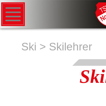
Ski
>
Skilehrer
Ski